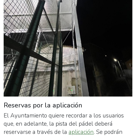
Reservas por la aplicación
El Ayuntamiento quiere recordar a los usuarios
que, en adelante, la pista del pádel deberá
reservarse a través de la
aplicación
. Se podrán