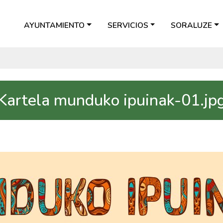
AYUNTAMIENTO
SERVICIOS
SORALUZE
Kartela munduko ipuinak-01.jp