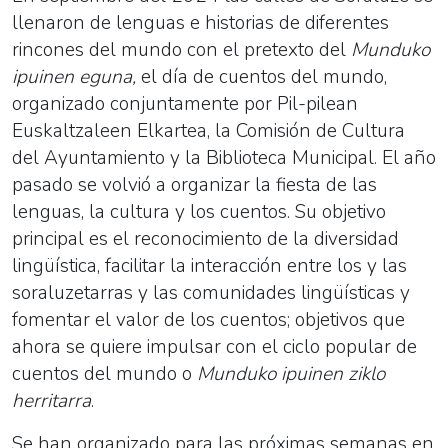
llenaron de lenguas e historias de diferentes
rincones del mundo con el pretexto del
Munduko
ipuinen eguna,
el día de cuentos del mundo,
organizado conjuntamente por Pil-pilean
Euskaltzaleen Elkartea, la Comisión de Cultura
del Ayuntamiento y la Biblioteca Municipal. El año
pasado se volvió a organizar la fiesta de las
lenguas, la cultura y los cuentos. Su o
bjetivo
principal es el reconocimiento de la diversidad
lingüística, facilitar la interacción entre los y las
soraluzetarras y las comunidades lingüísticas y
fomentar el valor de los cuentos;
objetivos que
ahora se quiere impulsar con el ciclo popular de
cuentos del mundo o
Munduko ipuinen ziklo
herritarra
.
Se han organizado para las próximas semanas en