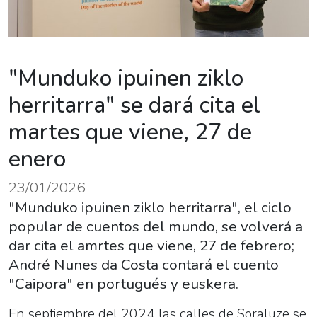
"Munduko ipuinen ziklo
herritarra" se dará cita el
martes que viene, 27 de
enero
23/01/2026
"Munduko ipuinen ziklo herritarra", el ciclo
popular de cuentos del mundo, se volverá a
dar cita el amrtes que viene, 27 de febrero;
André Nunes da Costa contará el cuento
"Caipora" en portugués y euskera.
En septiembre del 2024 las calles de Soraluze se