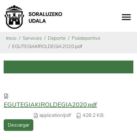
Inicio
Servicios
Deporte
Polideportivo
EGUTEGIAKIROLDEGIA2020.pdf
EGUTEGIAKIROLDEGIA2020.pdf
application/pdf
428.2 KB
Descargar