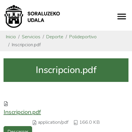
Inicio
Servicios
Deporte
Polideportivo
Inscripcion.pdf
Inscripcion.pdf
Inscripcion.pdf
application/pdf
166.0 KB
Descargar