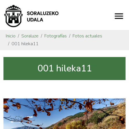
Inicio
Soraluze
Fotografías
Fotos actuales
001 hileka11
001 hileka11