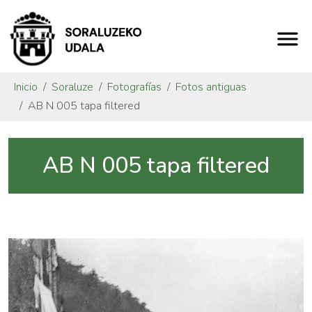
Inicio
Soraluze
Fotografías
Fotos antiguas
AB N 005 tapa filtered
AB N 005 tapa filtered