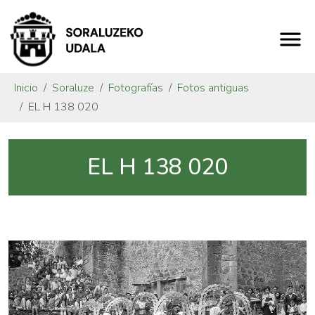
Inicio
Soraluze
Fotografías
Fotos antiguas
EL H 138 020
EL H 138 020