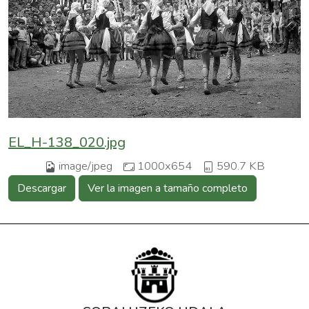
EL_H-138_020.jpg
image/jpeg
1000x654
590.7 KB
Descargar
Ver la imagen a tamaño completo