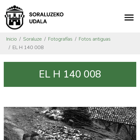
Inicio
Soraluze
Fotografías
Fotos antiguas
EL H 140 008
EL H 140 008