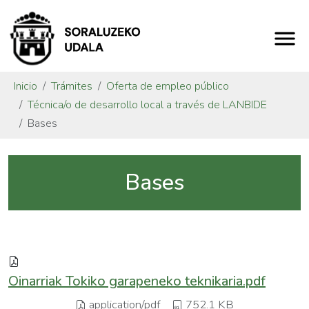
Inicio
Trámites
Oferta de empleo público
Técnica/o de desarrollo local a través de LANBIDE
Bases
Bases
Oinarriak Tokiko garapeneko teknikaria.pdf
application/pdf
752.1 KB