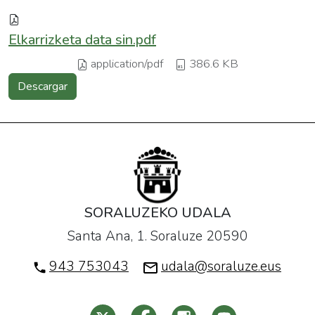
Elkarrizketa data sin.pdf
application/pdf
386.6 KB
Descargar
SORALUZEKO UDALA
Santa Ana, 1. Soraluze 20590
943 753043
udala@soraluze.eus