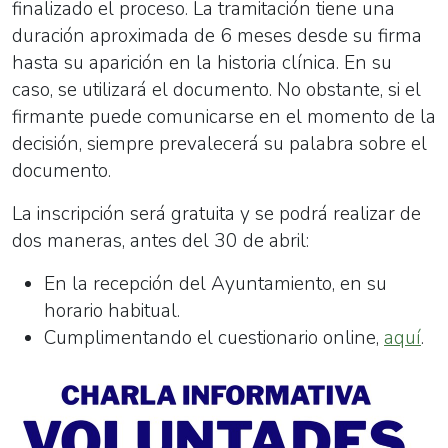
de
finalizado el proceso. La tramitación tiene una
decisiones
duración aproximada de 6 meses desde su firma
(pérdida
hasta su aparición en la historia clínica. En su
de
caso, se utilizará el documento. No obstante, si el
consciencia,
firmante puede comunicarse en el momento de la
demencia
decisión, siempre prevalecerá su palabra sobre el
avanzada,
documento.
etc.).
La inscripción será gratuita y se podrá realizar de
dos maneras, antes del 30 de abril:
En la recepción del Ayuntamiento, en su
horario habitual.
Cumplimentando el cuestionario online,
aquí
.