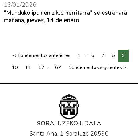
13/01/2026
"Munduko ipuinen ziklo herritarra" se estrenará
mañana, jueves, 14 de enero
...
<
15 elementos anteriores
1
6
7
8
9
...
10
11
12
67
15 elementos siguientes
>
SORALUZEKO UDALA
Santa Ana, 1. Soraluze 20590