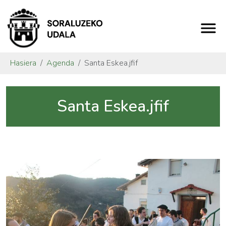
Hasiera
Agenda
Santa Eskea.jfif
Santa Eskea.jfif