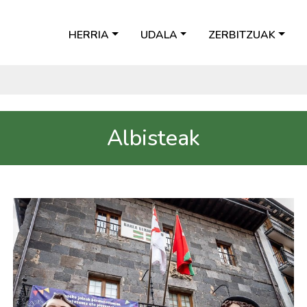
HERRIA
UDALA
ZERBITZUAK
Albisteak