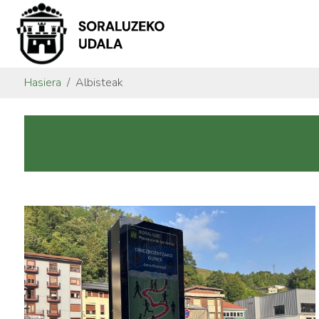
Hasiera
Albisteak