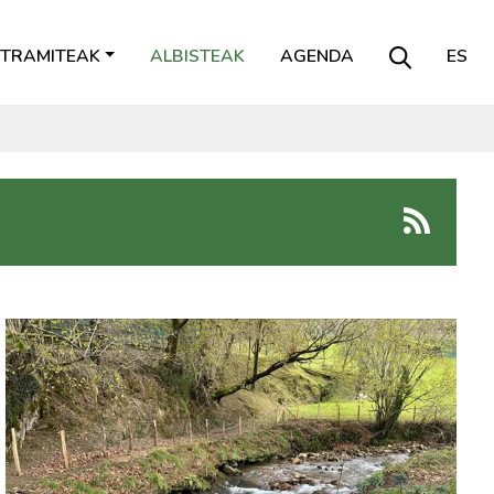
TRAMITEAK
ALBISTEAK
AGENDA
ES