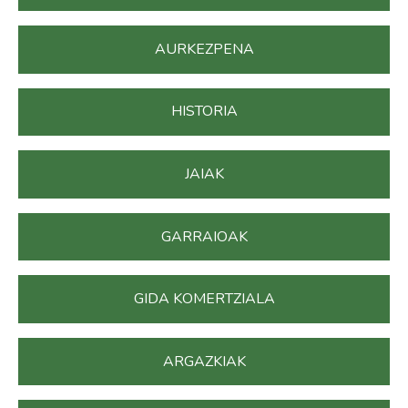
AURKEZPENA
HISTORIA
JAIAK
GARRAIOAK
GIDA KOMERTZIALA
ARGAZKIAK