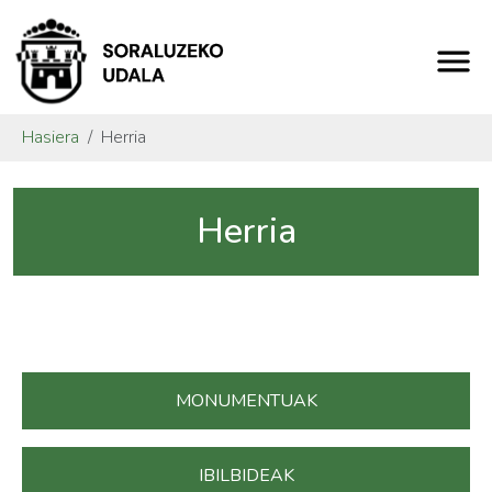
Hasiera
Herria
Herria
MONUMENTUAK
IBILBIDEAK