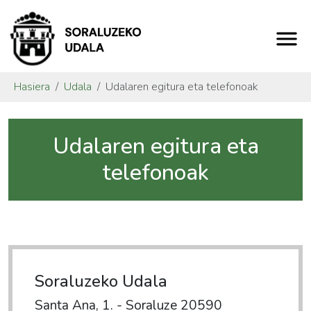
Hasiera
Udala
Udalaren egitura eta telefonoak
Udalaren egitura eta
telefonoak
Soraluzeko Udala
Santa Ana, 1. - Soraluze 20590