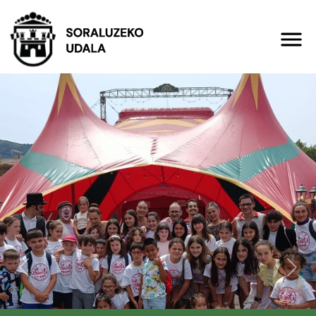
Previous
Nex
Soraluzeko Uda