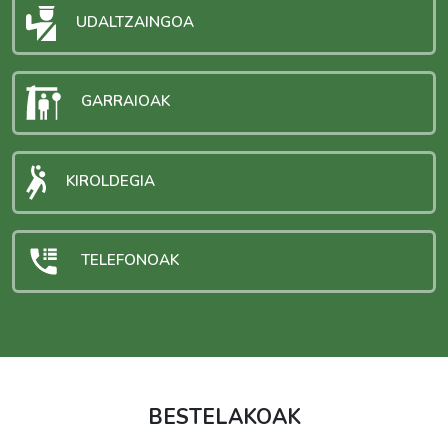
UDALTZAINGOA
GARRAIOAK
KIROLDEGIA
TELEFONOAK
BESTELAKOAK