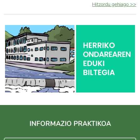
Hitzordu gehiago >>
INFORMAZIO PRAKTIKOA