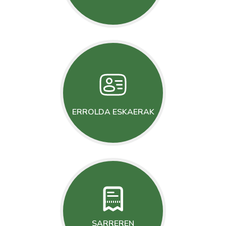
ERROLDA ESKAERAK
SARREREN