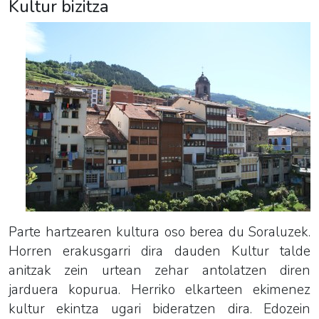
Kultur bizitza
Parte hartzearen kultura oso berea du Soraluzek.
Horren erakusgarri dira dauden Kultur talde
anitzak zein urtean zehar antolatzen diren
jarduera kopurua. Herriko elkarteen ekimenez
kultur ekintza ugari bideratzen dira. Edozein