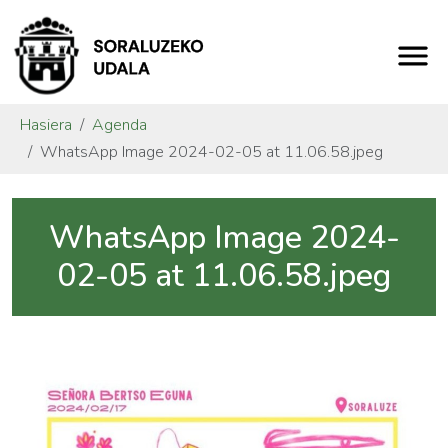
Hasiera
Agenda
WhatsApp Image 2024-02-05 at 11.06.58.jpeg
WhatsApp Image 2024-
02-05 at 11.06.58.jpeg