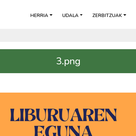
HERRIA
UDALA
ZERBITZUAK
3.png