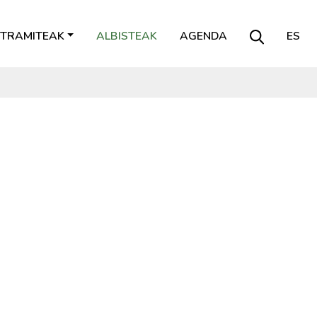
TRAMITEAK
ALBISTEAK
AGENDA
ES