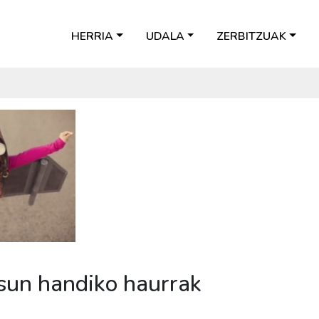
HERRIA
UDALA
ZERBITZUAK
sun handiko haurrak