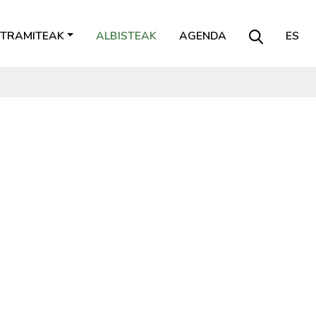
TRAMITEAK
ALBISTEAK
AGENDA
ES