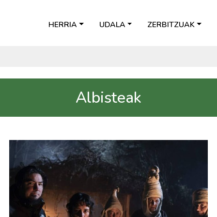
HERRIA
UDALA
ZERBITZUAK
Albisteak