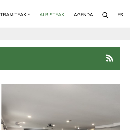
TRAMITEAK
ALBISTEAK
AGENDA
ES