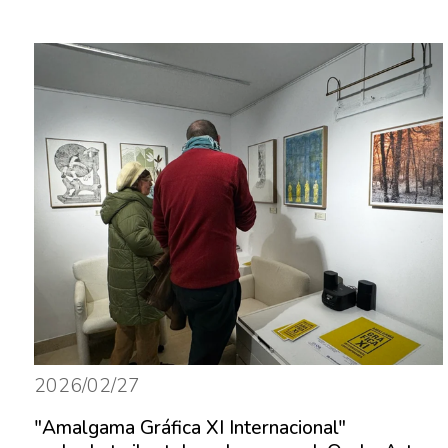
2026/02/27
"Amalgama Gráfica XI Internacional"