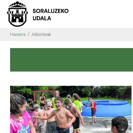
Hasiera
Albisteak