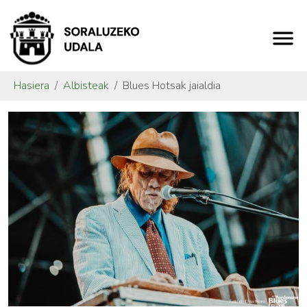
Hasiera
Albisteak
Blues Hotsak jaialdia