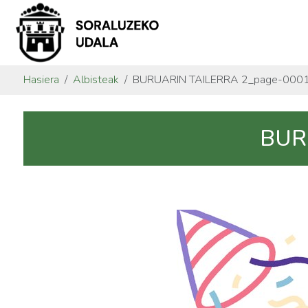
Hasiera
Albisteak
BURUARIN TAILERRA 2_page-0001
BUR