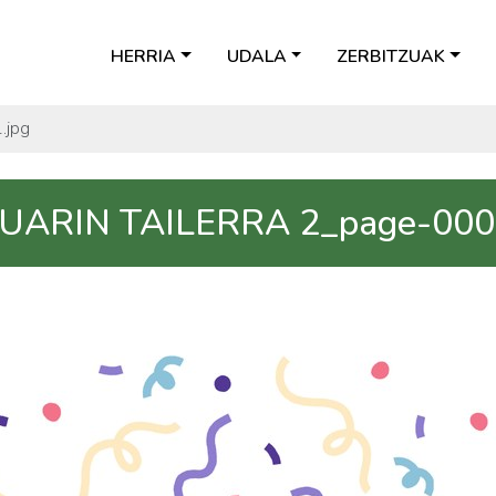
HERRIA
UDALA
ZERBITZUAK
.jpg
UARIN TAILERRA 2_page-0001