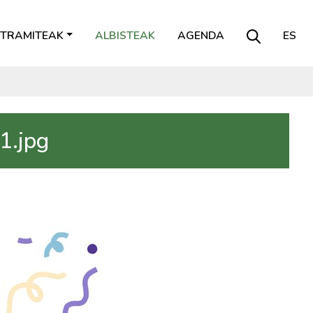
TRAMITEAK
ALBISTEAK
AGENDA
ES
.jpg