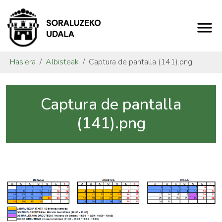
Hasiera
Albisteak
Captura de pantalla (141).png
Captura de pantalla
(141).png