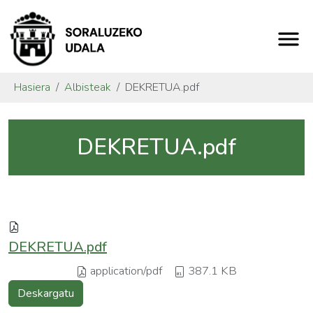
Hasiera
Albisteak
DEKRETUA.pdf
DEKRETUA.pdf
DEKRETUA.pdf
application/pdf
387.1 KB
Deskargatu