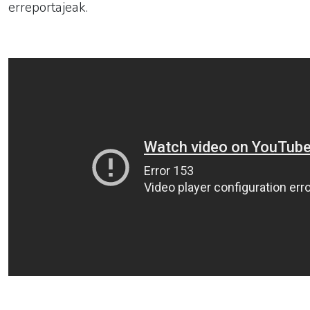
erreportajeak.