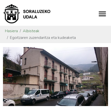
Hasiera
Albisteak
Egoitzaren zuzendaritza eta kudeaketa