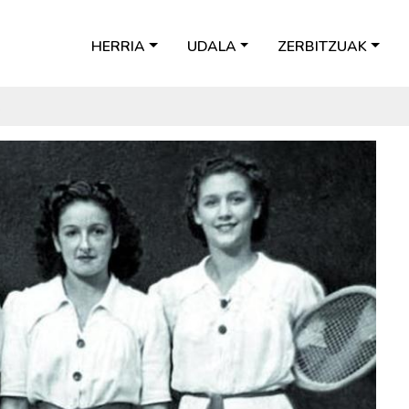
HERRIA
UDALA
ZERBITZUAK
k