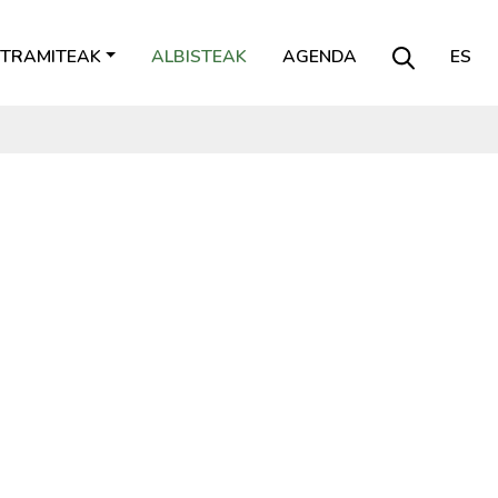
TRAMITEAK
ALBISTEAK
AGENDA
ES