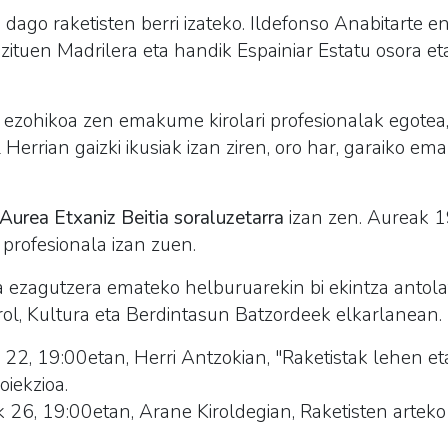
 dago raketisten berri izateko. Ildefonso Anabitarte e
ituen Madrilera eta handik Espainiar Estatu osora e
 ezohikoa zen emakume kirolari profesionalak egotea
l Herrian gaizki ikusiak izan ziren, oro har, garaiko 
Aurea Etxaniz Beitia soraluzetarra
izan zen. Aureak 1
e profesionala izan zuen.
a ezagutzera emateko helburuarekin bi ekintza antola
ol, Kultura eta Berdintasun Batzordeek elkarlanean.
 22, 19:00etan, Herri Antzokian, "Raketistak lehen et
iekzioa.
 26, 19:00etan, Arane Kiroldegian, Raketisten arteko 