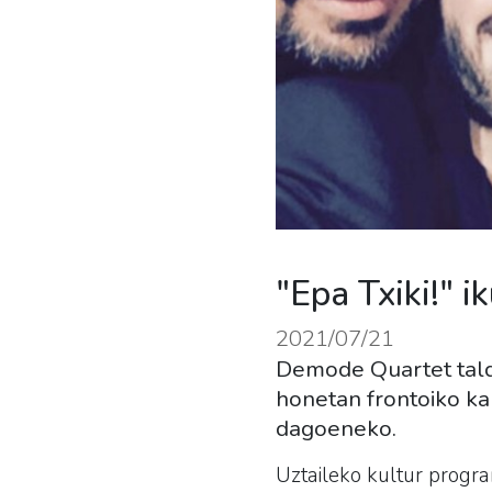
"Epa Txiki!" 
2021/07/21
Demode Quartet talde
honetan frontoiko k
dagoeneko.
Uztaileko kultur progra