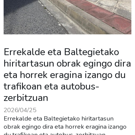
Errekalde eta Baltegietako
hiritartasun obrak egingo dira
eta horrek eragina izango du
trafikoan eta autobus-
zerbitzuan
2026/04/25
Errekalde eta Baltegietako hiritartasun
obrak egingo dira eta horrek eragina izango
du trafikoan eta autobus-zerbitzuan