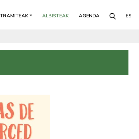
TRAMITEAK
ALBISTEAK
AGENDA
ES