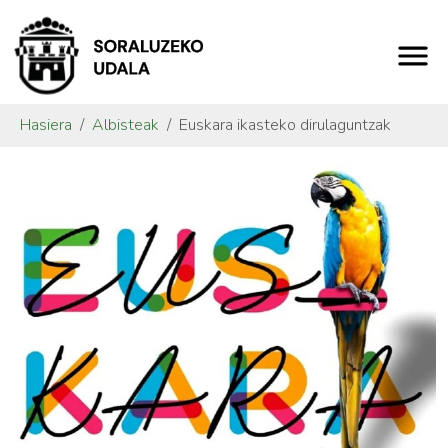
Hasiera
Albisteak
Euskara ikasteko dirulaguntzak