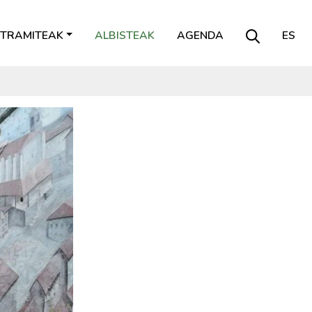
TRAMITEAK
ALBISTEAK
AGENDA
ES