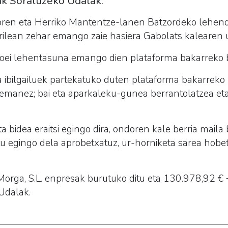
nak Soraluzeko Udalak.
ren eta Herriko Mantentze-lanen Batzordeko lehenda
rrilean zehar emango zaie hasiera Gabolats kalearen u
koei lehentasuna emango dien plataforma bakarreko bi
ibilgailuek partekatuko duten plataforma bakarreko b
emanez; bai eta aparkaleku-gunea berrantolatzea eta 
a bidea eraitsi egingo dira, ondoren kale berria maila 
atu egingo dela aprobetxatuz, ur-horniketa sarea hobe
orga, S.L. enpresak burutuko ditu eta 130.978,92 €
Udalak.