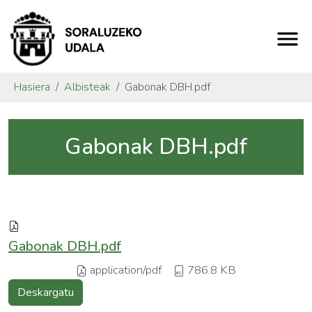
Hasiera
Albisteak
Gabonak DBH.pdf
Gabonak DBH.pdf
Gabonak DBH.pdf
application/pdf
786.8 KB
Deskargatu