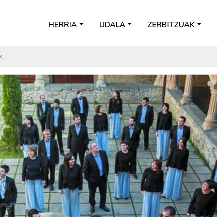
HERRIA
UDALA
ZERBITZUAK
k