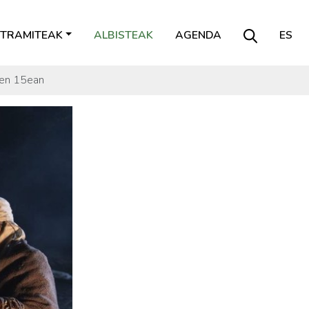
TRAMITEAK
ALBISTEAK
AGENDA
ES
aren 15ean