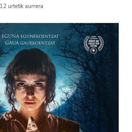
12 urtetik aurrera