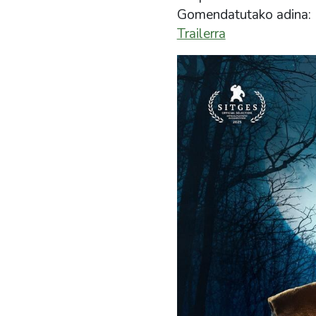
Gomendatutako adina:
Trailerra