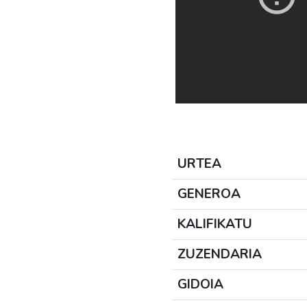
URTEA
GENEROA
KALIFIKATU
ZUZENDARIA
GIDOIA