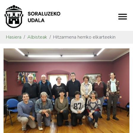
Hasiera
Albisteak
Hitzarmena herriko elkarteekin