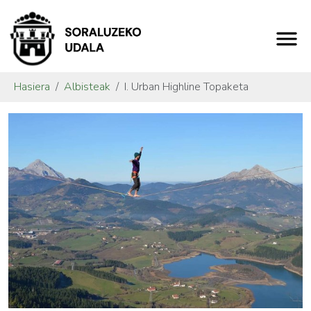
Hasiera
Albisteak
I. Urban Highline Topaketa