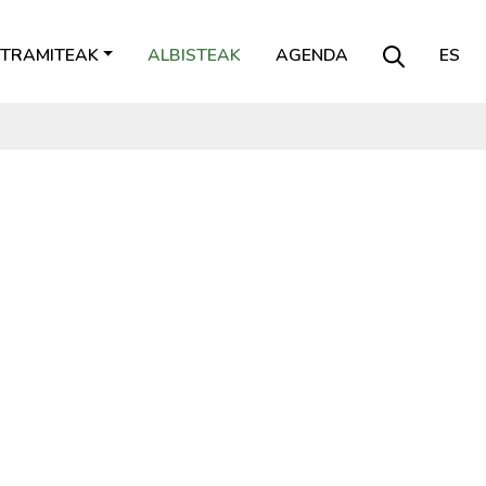
TRAMITEAK
ALBISTEAK
AGENDA
ES