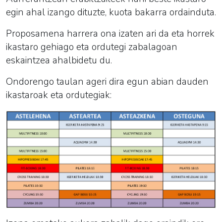
egin ahal izango dituzte, kuota bakarra ordainduta.
Proposamena harrera ona izaten ari da eta horrek
ikastaro gehiago eta ordutegi zabalagoan
eskaintzea ahalbidetu du.
Ondorengo taulan ageri dira egun abian dauden
ikastaroak eta ordutegiak: