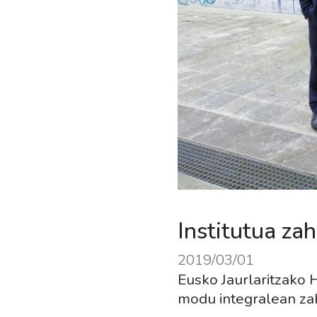
Institutua za
2019/03/01
Eusko Jaurlaritzako 
modu integralean zaha