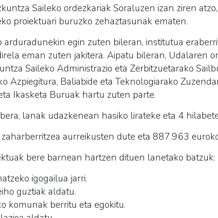
kuntza Saileko ordezkariak Soraluzen izan ziren atzo
zeko proiektuari buruzko zehaztasunak ematen.
 arduradunekin egin zuten bileran, institutua eraberr
direla eman zuten jakitera. Aipatu bileran, Udalaren o
ntza Saileko Administrazio eta Zerbitzuetarako Sailb
ko Azpiegitura, Baliabide eta Teknologiarako Zuzendar
eta Ikasketa Buruak hartu zuten parte.
era, lanak udazkenean hasiko lirateke eta 4 hilabete
z zaharberritzea aurreikusten dute eta 887.963 eurok
ktuak bere barnean hartzen dituen lanetako batzuk:
atzeko igogailua jarri.
eiho guztiak aldatu.
o komunak berritu eta egokitu.