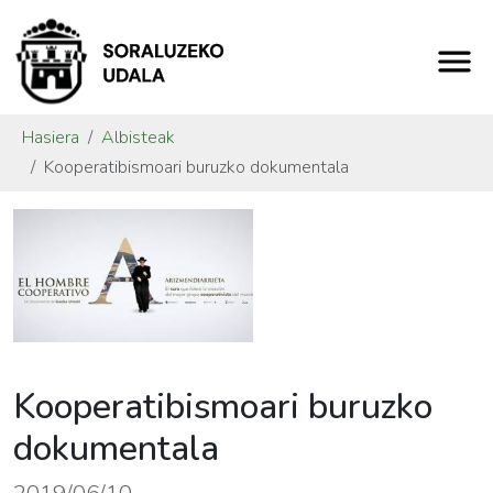
Hasiera
Albisteak
Kooperatibismoari buruzko dokumentala
Kooperatibismoari buruzko
dokumentala
2019/06/10