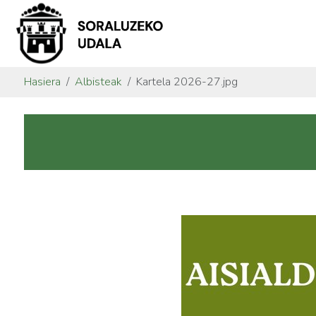
Hasiera
Albisteak
Kartela 2026-27.jpg