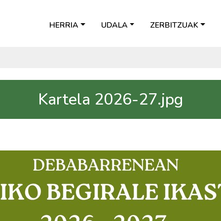
HERRIA
UDALA
ZERBITZUAK
Kartela 2026-27.jpg