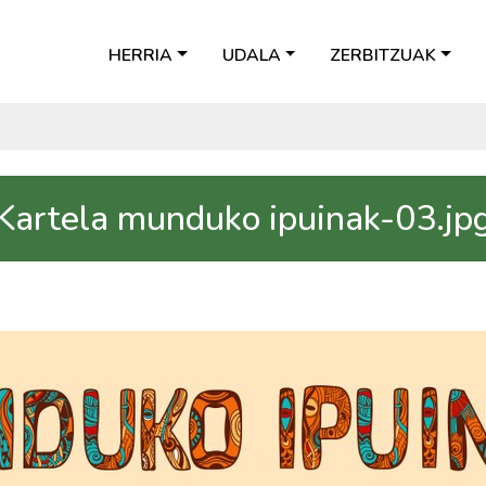
HERRIA
UDALA
ZERBITZUAK
Kartela munduko ipuinak-03.jp