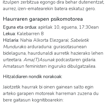
itzulpen zerbitzua egongo dira behar dutenentzat,
aurrez, izen-ematearekin batera eskatuz gero.
Haurraren garapen psikomotorea
Eguna eta ordua
: apirilak 10, eguena, 17:30ean
Lekua
: Kalebarren 8
Hizlaria
: Nahia Alkorta Elezgarai;
Sabeletik
Mundura
ko arduraduna: gurasotasunean
bidelaguna, haurdunaldi aurretik hazierako lehen
urteetara.
Ama(T)Asunak
podcastaren gidaria.
Amatasun feministen inguruko dibulgatzailea.
Hitzaldiaren nondik norakoak
:
Jaiotzetik haurrak bi oinen gainean salto egin
arteko garapen motoreak harreman zuzena du
bere gaitasun kognitiboarekin: