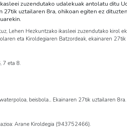
kasleei zuzendutako udalekuak antolatu ditu Ud
27tik uztailaren 8ra, ohikoan egiten ez dituzten
uarekin.
aituz, Lehen Hezkuntzako ikasleei zuzendutako kirol ek
laren eta Kiroldegiaren Batzordeak, ekainaren 27tik u
, 7 eta 8.
waterpoloa, beisbola... Ekainaren 27tik uztailaren 8ra.
azioa: Arane Kiroldegia (943752466).