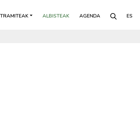
TRAMITEAK
ALBISTEAK
AGENDA
ES